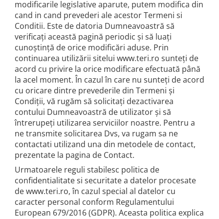
modificarile legislative aparute, putem modifica din
cand in cand prevederi ale acestor Termeni si
Conditii. Este de datoria Dumneavoastră să
verificați această pagină periodic și să luați
cunoștință de orice modificări aduse. Prin
continuarea utilizării sitelui www.teri.ro sunteți de
acord cu privire la orice modificare efectuată până
la acel moment. În cazul în care nu sunteți de acord
cu oricare dintre prevederile din Termeni și
Condiții, vă rugăm să solicitați dezactivarea
contului Dumneavoastră de utilizator și să
întrerupeți utilizarea serviciilor noastre. Pentru a
ne transmite solicitarea Dvs, va rugam sa ne
contactati utilizand una din metodele de contact,
prezentate la pagina de Contact.
Urmatoarele reguli stabilesc politica de
confidentialitate si securitate a datelor procesate
de www.teri.ro, în cazul special al datelor cu
caracter personal conform Regulamentului
European 679/2016 (GDPR). Aceasta politica explica