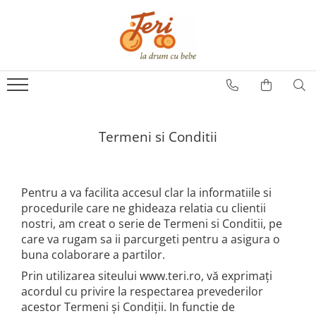
SCAUNE AUTO COPII
SCOICI
SCAUNE ROTATIVE
SCAUNE REAR FACING
Termeni si Conditii
Accesorii scaune auto
Pentru a va facilita accesul clar la informatiile si
procedurile care ne ghideaza relatia cu clientii
nostri, am creat o serie de Termeni si Conditii, pe
care va rugam sa ii parcurgeti pentru a asigura o
buna colaborare a partilor.
Prin utilizarea siteului www.teri.ro, vă exprimați
acordul cu privire la respectarea prevederilor
acestor Termeni și Condiții. In functie de