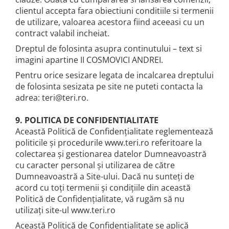
clientul accepta fara obiectiuni conditiile si termenii
de utilizare, valoarea acestora fiind aceeasi cu un
contract valabil incheiat.
Dreptul de folosinta asupra continutului – text si
imagini apartine II COSMOVICI ANDREI.
Pentru orice sesizare legata de incalcarea dreptului
de folosinta sesizata pe site ne puteti contacta la
adrea: teri@teri.ro.
9. POLITICA DE CONFIDENTIALITATE
Această Politică de Confidențialitate reglementează
politicile și procedurile www.teri.ro referitoare la
colectarea și gestionarea datelor Dumneavoastră
cu caracter personal și utilizarea de către
Dumneavoastră a Site-ului. Dacă nu sunteți de
acord cu toți termenii și condițiile din această
Politică de Confidențialitate, vă rugăm să nu
utilizați site-ul www.teri.ro
Această Politică de Confidențialitate se aplică