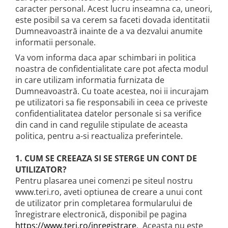
caracter personal. Acest lucru inseamna ca, uneori,
este posibil sa va cerem sa faceti dovada identitatii
Dumneavoastră inainte de a va dezvalui anumite
informatii personale.
Va vom informa daca apar schimbari in politica
noastra de confidentialitate care pot afecta modul
in care utilizam informatia furnizata de
Dumneavoastră. Cu toate acestea, noi ii incurajam
pe utilizatori sa fie responsabili in ceea ce priveste
confidentialitatea datelor personale si sa verifice
din cand in cand regulile stipulate de aceasta
politica, pentru a-si reactualiza preferintele.
1. CUM SE CREEAZA SI SE STERGE UN CONT DE
UTILIZATOR?
Pentru plasarea unei comenzi pe siteul nostru
www.teri.ro, aveti optiunea de creare a unui cont
de utilizator prin completarea formularului de
înregistrare electronică, disponibil pe pagina
https://www.teri.ro/inregistrare
. Aceasta nu este