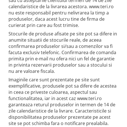
sau cu asteptarile clientului termen de 14 de zile
calendaristice de la livrarea acestora. www.teri.ro
nu este responsabil pentru nelivrarea la timp a
produselor, daca acest lucru tine de firma de
curierat prin care au fost trimise.
Stocurile de produse afisate pe site pot sa difere in
anumite situatii de stocurile reale, de aceea
confirmarea produselor si/sau a comenzilor va fi
facuta exclusiv telefonic. Confirmarea de comanda
primita prin e-mail nu ofera nici un fel de garantie
in privinta rezervarii produselor sau a stocului si
nu are valoare fiscala.
Imaginile care sunt prezentate pe site sunt
exemplificative, produsele pot sa difere de acestea
in ceea ce priveste culoarea, aspectul sau
functionalitatea, iar in acest caz www.teri.ro
garanteaza returul produselor in termen de 14 de
zile calendaristice de la livrare. Caracteristicile si
disponibilitatea produselor prezentate pe acest
site se pot schimba fara o notificare prealabila.