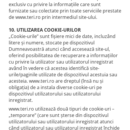
exclusiv cu privire la informațiile care sunt
furnizate sau colectate prin toate serviciile prestate
de www.teri.ro prin intermediul site-ului.
10. UTILIZAREA COOKIE-URILOR
„Cookie-urile” sunt fișiere mici de date, incluzând
litere și numere, stocate pe dispozitivul
Dumneavoastră atunci când accesează site-ul,
oferind posibilitatea de recuperare a informațiilor
cu privire la utilizator sau utilizatorul inregistrat
având în vedere că acestea identifică site-
urile/paginile utilizate de dispozitivul acestuia sau
acesteia. www.teri.ro are dreptul (însă nu și
obligația) de a instala diverse cookie-uri pe
dispozitivul utilizatorului sau utilizatorului
inregistrat.
www.teri.ro utilizează două tipuri de cookie-uri –
„temporare” (care sunt șterse din dispozitivul
utilizatorului sau utilizatorului inregistrat atunci
când utilizatorul sau utilizatorul inregistrat închide