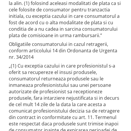
la alin. (1) folosind aceleasi modalitati de plata ca si
cele folosite de consumator pentru tranzactia
initiala, cu exceptia cazului in care consumatorul a
fost de acord cu o alta modalitate de plata si cu
conditia de a nu cadea in sarcina consumatorului
plata de comisioane in urma rambursarii.”
Obligatiile consumatorului in cazul retragerii,
conform articolului 14 din Ordonanta de Urgenta
nr. 34/2014
„(1) Cu exceptia cazului in care profesionistul s-a
oferit sa recupereze el insusi produsele,
consumatorul returneaza produsele sau le
inmaneaza profesionistului sau unei persoane
autorizate de profesionist sa receptioneze
produsele, fara intarziere nejustificata si in decurs
de cel mult 14 zile de la data la care acesta a
comunicat profesionistului decizia sa de retragere
din contract in conformitate cu art. 11. Termenul
este respectat daca produsele sunt trimise inapoi
de consumator inainte de expirarea perioadei de