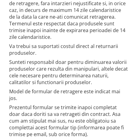
de retragere, fara intarzieri nejustificate si, in orice
caz, in decurs de maximum 14 zile calendaristice
de la data la care ne-ati comunicat retragerea.
Termenul este respectat daca produsele sunt
trimise inapoi inainte de expirarea perioadei de 14
zile calendaristice.
Va trebui sa suportati costul direct al returnarii
produselor.
Sunteti responsabil doar pentru diminuarea valorii
produselor care rezulta din manipulari, altele decat
cele necesare pentru determinarea naturii,
calitatilor si functionarii produselor.
Model de formular de retragere este indicat mai
jos.
Prezentul formular se trimite inapoi completat
doar daca doriti sa va retrageti din contract. Asa
cum am stipulat mai sus, nu este obligatoiu sa
complettai acest formular tip (informarea poate fi
trimise pe email, sub orice forma).