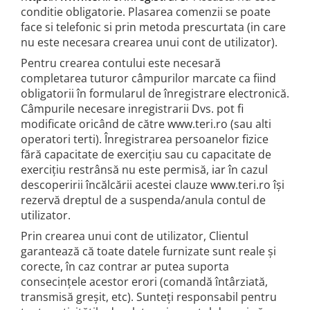
conditie obligatorie. Plasarea comenzii se poate
face si telefonic si prin metoda prescurtata (in care
nu este necesara crearea unui cont de utilizator).
Pentru crearea contului este necesară
completarea tuturor câmpurilor marcate ca fiind
obligatorii în formularul de înregistrare electronică.
Câmpurile necesare inregistrarii Dvs. pot fi
modificate oricând de către www.teri.ro (sau alti
operatori terti). Înregistrarea persoanelor fizice
fără capacitate de exercițiu sau cu capacitate de
exercițiu restrânsă nu este permisă, iar în cazul
descoperirii încălcării acestei clauze www.teri.ro își
rezervă dreptul de a suspenda/anula contul de
utilizator.
Prin crearea unui cont de utilizator, Clientul
garantează că toate datele furnizate sunt reale și
corecte, în caz contrar ar putea suporta
consecințele acestor erori (comandă întârziată,
transmisă greșit, etc). Sunteți responsabil pentru