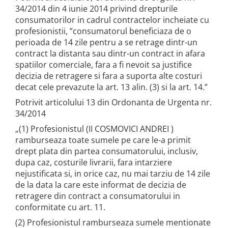
34/2014 din 4 iunie 2014 privind drepturile
consumatorilor in cadrul contractelor incheiate cu
profesionistii, ”consumatorul beneficiaza de o
perioada de 14 zile pentru a se retrage dintr-un
contract la distanta sau dintr-un contract in afara
spatiilor comerciale, fara a fi nevoit sa justifice
decizia de retragere si fara a suporta alte costuri
decat cele prevazute la art. 13 alin. (3) si la art. 14.”
Potrivit articolului 13 din Ordonanta de Urgenta nr.
34/2014
„(1) Profesionistul (II COSMOVICI ANDREI )
ramburseaza toate sumele pe care le-a primit
drept plata din partea consumatorului, inclusiv,
dupa caz, costurile livrarii, fara intarziere
nejustificata si, in orice caz, nu mai tarziu de 14 zile
de la data la care este informat de decizia de
retragere din contract a consumatorului in
conformitate cu art. 11.
(2) Profesionistul ramburseaza sumele mentionate