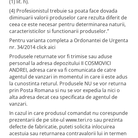
(1) lit. h).
(4) Profesionistul trebuie sa poata face dovada
diminuarii valorii produselor care rezulta diferit de
ceea ce este necesar pentru determinarea naturii,
caracteristicilor si functionarii produselor.”
Pentru varianta completa a Ordonantei de Urgenta
nr. 34/2014 click aici
Produsele returnate vor fi trimise sau aduse
personal la adresa depozitului II COSMOVICI
ANDREI, adresa care va fi comunicata de catre
agentul de vanzari in momentul in care ii este adus
la cunostinta returul. Produsele NU se vor returna
prin Posta Romana si nu se vor expedia la nici o
alta adresa decat cea specificata de agentul de
vanzari.
In cazul in care produsul comandat nu corespunde
prezentarii de pe site-ul www.teri.ro sau prezinta
defecte de fabricatie, puteti solicita inlocuirea
acestuia sau returnarea contravalorii lui in termen