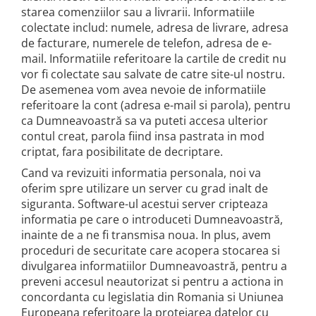
starea comenziilor sau a livrarii. Informatiile
colectate includ: numele, adresa de livrare, adresa
de facturare, numerele de telefon, adresa de e-
mail. Informatiile referitoare la cartile de credit nu
vor fi colectate sau salvate de catre site-ul nostru.
De asemenea vom avea nevoie de informatiile
referitoare la cont (adresa e-mail si parola), pentru
ca Dumneavoastră sa va puteti accesa ulterior
contul creat, parola fiind insa pastrata in mod
criptat, fara posibilitate de decriptare.
Cand va revizuiti informatia personala, noi va
oferim spre utilizare un server cu grad inalt de
siguranta. Software-ul acestui server cripteaza
informatia pe care o introduceti Dumneavoastră,
inainte de a ne fi transmisa noua. In plus, avem
proceduri de securitate care acopera stocarea si
divulgarea informatiilor Dumneavoastră, pentru a
preveni accesul neautorizat si pentru a actiona in
concordanta cu legislatia din Romania si Uniunea
Europeana referitoare la protejarea datelor cu