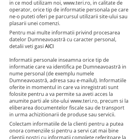
in ce mod utilizam noi, www.teri.ro, in calitate de
operator, orice tip de informatie personala pe care
ne-o puteti oferi pe parcursul utilizarii site-ului sau
plasarii unei comenzi.
Pentru mai multe informatii privind procesarea
datelor Dumneavoastră cu caracter personal,
detalii veti gasi
AICI
Informatii personale inseamna orice tip de
informatie care va identifica pe Dumneavoastră in
nume personal (de exemplu numele
Dumneavoastră, adresa sau e-mailul). Informatiile
oferite in momentul in care va inregistrati sunt
folosite pentru a va permite sa aveti acces la
anumite parti ale site-ului www.teri.ro, precum si la
eliberarea documentelor fiscale sau de transport
in urma achizitionarii de produse sau servicii.
Colectam informatiile de la clienti pentru a putea
onora comenziile si pentru a servi cat mai bine
clientii nostri cu informatii complete referitoare la