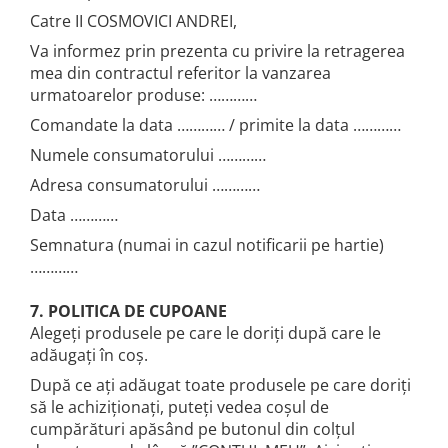
Catre II COSMOVICI ANDREI,
Va informez prin prezenta cu privire la retragerea
mea din contractul referitor la vanzarea
urmatoarelor produse: …………
Comandate la data ………… / primite la data …………
Numele consumatorului …………
Adresa consumatorului …………
Data …………
Semnatura (numai in cazul notificarii pe hartie)
…………
7. POLITICA DE CUPOANE
Alegeți produsele pe care le doriți după care le
adăugați în coș.
După ce ați adăugat toate produsele pe care doriți
să le achiziționați, puteți vedea coșul de
cumpărături apăsând pe butonul din colțul