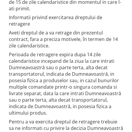
de 15 de zile calendaristice din momentul in care l-
ati primit.
Informatii privind exercitarea dreptului de
retragere
Aveti dreptul de a va retrage din prezentul
contract, fara a preciza motivele, în termen de 14
zile calendaristice.
Perioada de retragere expira dupa 14 zile
calendaristice incepand de la ziua la care intrati
Dumneavoastră sau o parte terta, alta decat
transportatorul, indicata de Dumneavoastră, in
posesia fizica a produselor sau, in cazul bunurilor
multiple comandate printr-o singura comanda si
livrate separat, data la care intrati Dumneavoastră
sau o parte terta, alta decat transportatorul,
indicata de Dumneavoastră, in posesia fizica a
ultimului produs.
Pentru a va exercita dreptul de retragere trebuie
sa ne informati cu privire la decizia Dumneavoastră