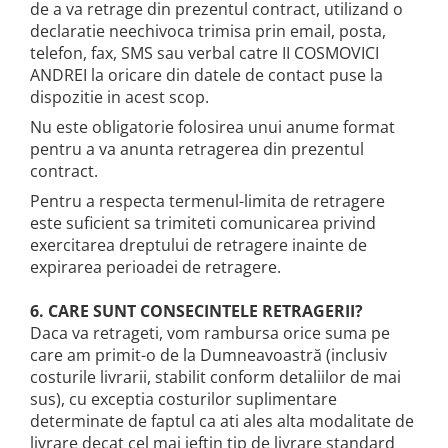
de a va retrage din prezentul contract, utilizand o
declaratie neechivoca trimisa prin email, posta,
telefon, fax, SMS sau verbal catre II COSMOVICI
ANDREI la oricare din datele de contact puse la
dispozitie in acest scop.
Nu este obligatorie folosirea unui anume format
pentru a va anunta retragerea din prezentul
contract.
Pentru a respecta termenul-limita de retragere
este suficient sa trimiteti comunicarea privind
exercitarea dreptului de retragere inainte de
expirarea perioadei de retragere.
6. CARE SUNT CONSECINTELE RETRAGERII?
Daca va retrageti, vom rambursa orice suma pe
care am primit-o de la Dumneavoastră (inclusiv
costurile livrarii, stabilit conform detaliilor de mai
sus), cu exceptia costurilor suplimentare
determinate de faptul ca ati ales alta modalitate de
livrare decat cel mai ieftin tip de livrare standard