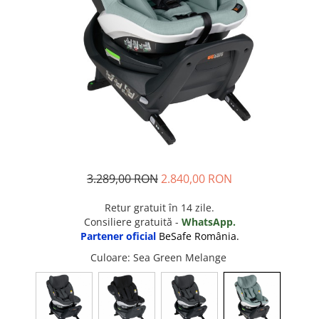
3.289,00 RON
2.840,00 RON
Retur gratuit
în 14 zile.
Consiliere gratuită -
WhatsApp.
Partener oficial
BeSafe România.
Culoare
: Sea Green Melange