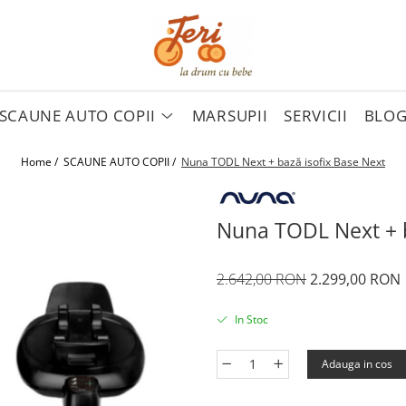
SCAUNE AUTO COPII
MARSUPII
SERVICII
BLO
Home /
SCAUNE AUTO COPII /
Nuna TODL Next + bază isofix Base Next
Nuna TODL Next + b
2.642,00 RON
2.299,00 RON
In Stoc
Adauga in cos