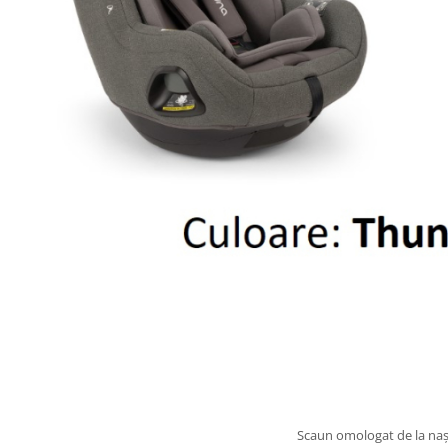
Scaun omologat de la nașt