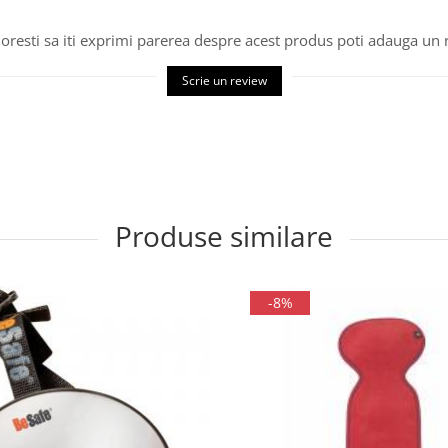
oresti sa iti exprimi parerea despre acest produs poti adauga un 
Scrie un review
Produse similare
-8%