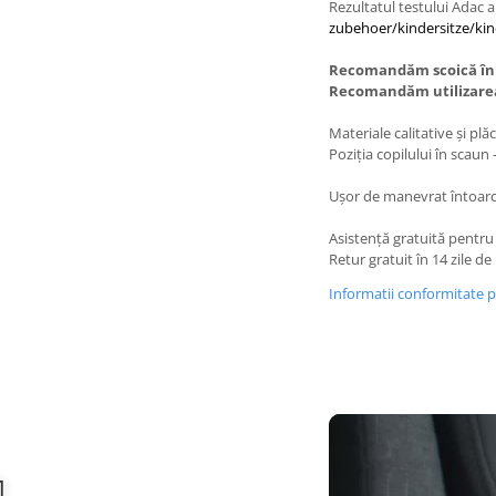
Rezultatul testului Adac a
zubehoer/kindersitze/kin
Recomandăm scoică în 
Recomandăm utilizarea 
Materiale calitative și plă
Poziția copilului în scaun 
Ușor de manevrat întoarc
Asistență gratuită pentru 
Retur gratuit în 14 zile de 
Informatii conformitate 