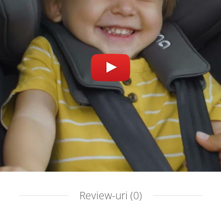
Review-uri
(0)