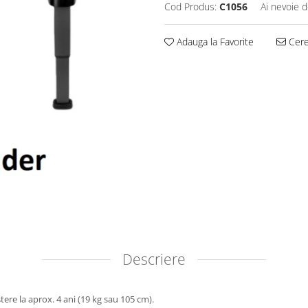
Cod Produs:
C1056
Ai nevoie d
Adauga la Favorite
Cere 
Descriere
ere la aprox. 4 ani (19 kg sau 105 cm).