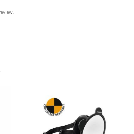
review.