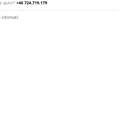
e ajutor?
+40 724.719.179
informatii